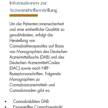
Informationen zur
Arzneimittelherstellung
Um die Patienten:innensicherheit
und eine einheitliche Qualität zu
gewährleisten, erfolgt die
Herstellung von
Cannabistherapeutika auf Basis
von Monographien des Deutschen
Arzneimittelbuchs (DAB) und des
Deutschen Arzneimittel-Codex
(DAC) sowie nach NRF-
Rezepturvorschriften. Folgende
Monographien zu
Cannabisarzneimitteln und
Cannabinoiden gibt es:
Cannabisblüten DAB
Eingestellter Cannabisextrakt