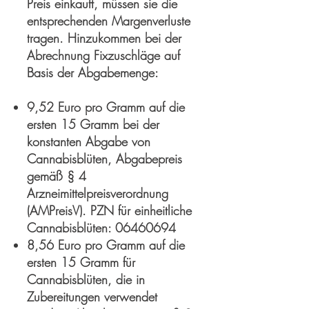
Preis einkauft, müssen sie die
entsprechenden Margenverluste
tragen. Hinzukommen bei der
Abrechnung Fixzuschläge auf
Basis der Abgabemenge:
9,52 Euro pro Gramm auf die
ersten 15 Gramm bei der
konstanten Abgabe von
Cannabisblüten, Abgabepreis
gemäß § 4
Arzneimittelpreisverordnung
(AMPreisV). PZN für einheitliche
Cannabisblüten:
06460694
8,56 Euro pro Gramm auf die
ersten 15 Gramm für
Cannabisblüten, die in
Zubereitungen verwendet