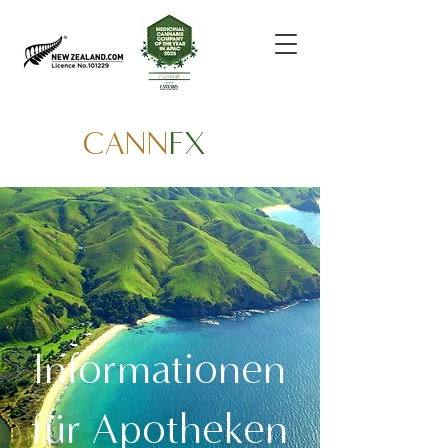
CANN
FX
Informationen
für Apotheken