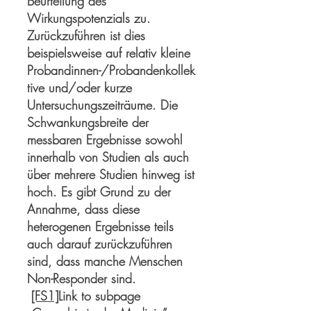
Beurteilung des
Wirkungspotenzials zu.
Zurückzuführen ist dies
beispielsweise auf relativ kleine
Probandinnen-/Probandenkollek
tive und/oder kurze
Untersuchungszeiträume. Die
Schwankungsbreite der
messbaren Ergebnisse sowohl
innerhalb von Studien als auch
über mehrere Studien hinweg ist
hoch. Es gibt Grund zu der
Annahme, dass diese
heterogenen Ergebnisse teils
auch darauf zurückzuführen
sind, dass manche Menschen
Non-Responder sind.
[FS1]
Link to subpage