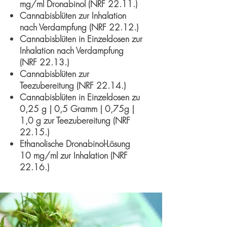
mg/ml Dronabinol (NRF 22.11.)
Cannabisblüten zur Inhalation
nach Verdampfung (NRF 22.12.)
Cannabisblüten in Einzeldosen zur
Inhalation nach Verdampfung
(NRF 22.13.)
Cannabisblüten zur
Teezubereitung (NRF 22.14.)
Cannabisblüten in Einzeldosen zu
0,25 g | 0,5 Gramm | 0,75g |
1,0 g zur Teezubereitung (NRF
22.15.)
Ethanolische Dronabinol-Lösung
10 mg/ml zur Inhalation (NRF
22.16.)