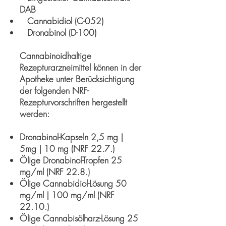
DAB
Cannabidiol (C-052)
Dronabinol (D-100)
Cannabinoidhaltige
Rezepturarzneimittel können in der
Apotheke unter Berücksichtigung
der folgenden NRF-
Rezepturvorschriften hergestellt
werden:
Dronabinol-Kapseln 2,5 mg |
5mg | 10 mg (NRF 22.7.)
Ölige Dronabinol-Tropfen 25
mg/ml (NRF 22.8.)
Ölige Cannabidiol-Lösung 50
mg/ml | 100 mg/ml (NRF
22.10.)
Ölige Cannabisölharz-Lösung 25