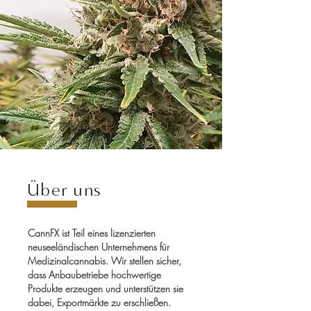
Über uns
CannFX ist Teil eines lizenzierten
neuseeländischen Unternehmens für
Medizinalcannabis. Wir stellen sicher,
dass Anbaubetriebe hochwertige
Produkte erzeugen und unterstützen sie
dabei, Exportmärkte zu erschließen.