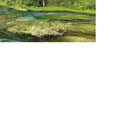
Blue Springs,
Neuseeland
Mehr erfahren
Fachbereich