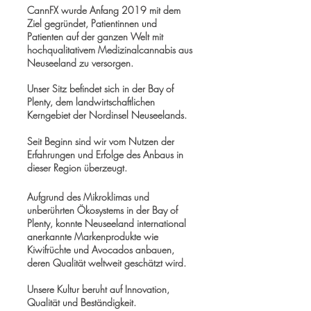
CannFX wurde Anfang 2019 mit dem
Ziel gegründet, Patientinnen und
Patienten auf der ganzen Welt mit
hochqualitativem Medizinalcannabis aus
Neuseeland zu versorgen.
Unser Sitz befindet sich in der Bay of
Plenty, dem landwirtschaftlichen
Kerngebiet der Nordinsel Neuseelands.
Seit Beginn sind wir vom Nutzen der
Erfahrungen und Erfolge des Anbaus in
dieser Region überzeugt.
Aufgrund des Mikroklimas und
unberührten Ökosystems in der Bay of
Plenty, konnte Neuseeland international
anerkannte Markenprodukte wie
Kiwifrüchte und Avocados anbauen,
deren Qualität weltweit geschätzt wird.
Unsere Kultur beruht auf Innovation,
Qualität und Beständigkeit.