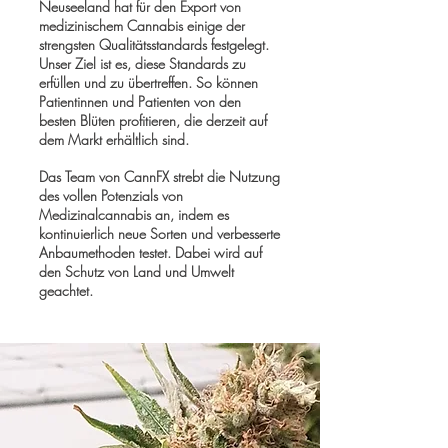
Neuseeland hat für den Export von
medizinischem Cannabis einige der
strengsten Qualitätsstandards festgelegt.
Unser Ziel ist es, diese Standards zu
erfüllen und zu übertreffen. So können
Patientinnen und Patienten von den
besten Blüten profitieren, die derzeit auf
dem Markt erhältlich sind.
Das Team von CannFX strebt die Nutzung
des vollen Potenzials von
Medizinalcannabis an, indem es
kontinuierlich neue Sorten und verbesserte
Anbaumethoden testet. Dabei wird auf
den Schutz von Land und Umwelt
geachtet.