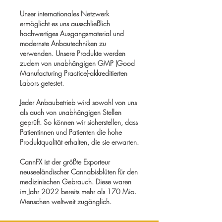
Unser internationales Netzwerk
ermöglicht es uns ausschließlich
hochwertiges Ausgangsmaterial und
modernste Anbautechniken zu
verwenden. Unsere Produkte werden
zudem von unabhängigen GMP (Good
Manufacturing Practice)-akkreditierten
Labors getestet.
Jeder Anbaubetrieb wird sowohl von uns
als auch von unabhängigen Stellen
geprüft. So können wir sicherstellen, dass
Patientinnen und Patienten die hohe
Produktqualität erhalten, die sie erwarten.
CannFX ist der größte Exporteur
neuseeländischer Cannabisblüten für den
medizinischen Gebrauch. Diese waren
im Jahr 2022 bereits mehr als 170 Mio.
Menschen weltweit zugänglich.